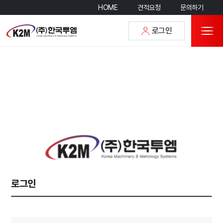
HOME
견적요청
문의하기
로그인
로그인