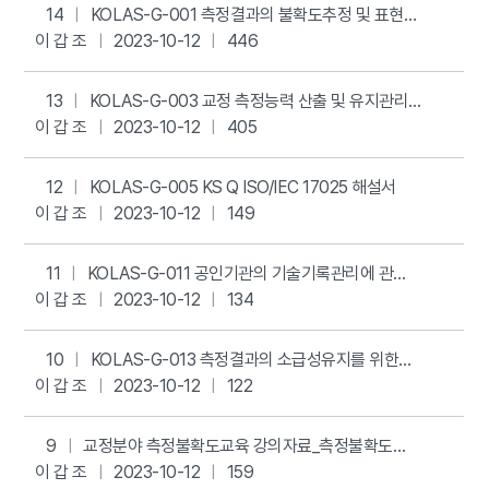
14
KOLAS-G-001 측정결과의 불확도추정 및 표현을
이 갑 조
위한 지침
2023-10-12
446
13
KOLAS-G-003 교정 측정능력 산출 및 유지관리
이 갑 조
지침
2023-10-12
405
12
KOLAS-G-005 KS Q ISO/IEC 17025 해설서
이 갑 조
2023-10-12
149
11
KOLAS-G-011 공인기관의 기술기록관리에 관한
이 갑 조
기본지침
2023-10-12
134
10
KOLAS-G-013 측정결과의 소급성유지를 위한
이 갑 조
지침
2023-10-12
122
9
교정분야 측정불확도교육 강의자료_측정불확도
이 갑 조
사례연구
2023-10-12
159