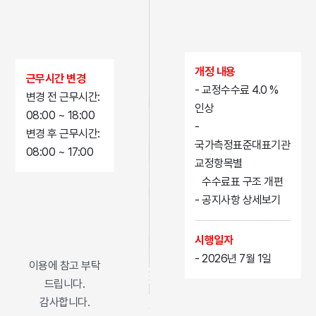
개정 내용
근무시간 변경
- 교정수수료 4.0 %
변경 전 근무시간:
인상
08:00 ~ 18:00
-
변경 후 근무시간:
국가측정표준대표기관
08:00 ~ 17:00
교정항목별
수수료표 구조 개편
- 공지사항 상세보기
Quality, Cost, Delivery, Service
시행일자
- 2026년 7월 1일
QCDS 실현을 통한
이용에 참고 부탁
드립니다.
고객감동 경영
감사합니다.