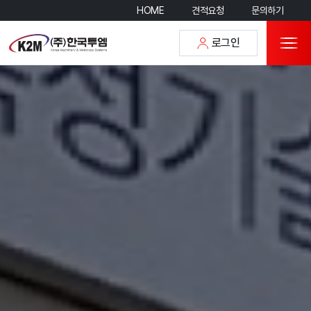
HOME
견적요청
문의하기
로그인